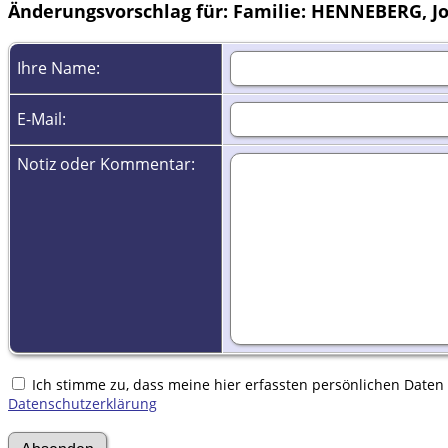
Änderungsvorschlag für: Familie: HENNEBERG, Jo
Ihre Name:
E-Mail:
Notiz oder Kommentar:
Ich stimme zu, dass meine hier erfassten persönlichen Daten g
Datenschutzerklärung