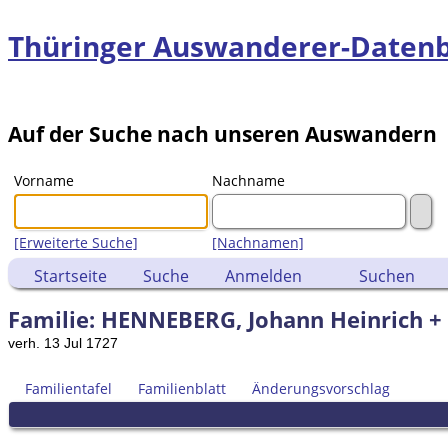
Thüringer Auswanderer-Daten
Auf der Suche nach unseren Auswandern
Vorname
Nachname
[Erweiterte Suche]
[Nachnamen]
Startseite
Suche
Anmelden
Suchen
Familie: HENNEBERG, Johann Heinrich + 
verh. 13 Jul 1727
Familientafel
Familienblatt
Änderungsvorschlag