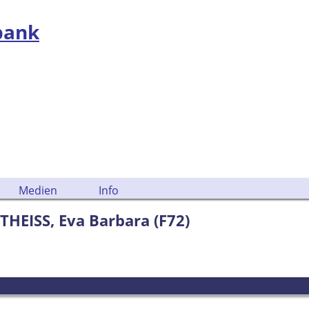
bank
Medien
Info
THEISS, Eva Barbara (F72)