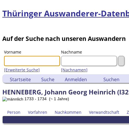
Thüringer Auswanderer-Daten
Auf der Suche nach unseren Auswandern
Vorname
Nachname
[Erweiterte Suche]
[Nachnamen]
Startseite
Suche
Anmelden
Suchen
HENNEBERG, Johann Georg Heinrich (I32
1733 - 1734 (~ 1 Jahre)
Person
Vorfahren
Nachkommen
Verwandtschaft
Z