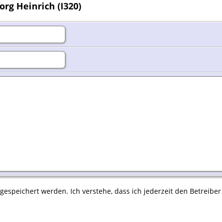
rg Heinrich (I320)
espeichert werden. Ich verstehe, dass ich jederzeit den Betreiber