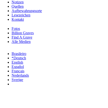
Notizen
Quellen
Aufbewahrungsorte
Lesezeichen
Kontakt
Fotos
Billion Graves
Find A Grave
Alle Medien
Brasileiro
*Deutsch
English
Español
Français
Nederlands
Sverige