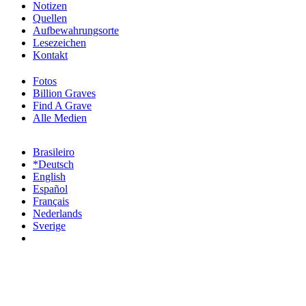
Notizen
Quellen
Aufbewahrungsorte
Lesezeichen
Kontakt
Fotos
Billion Graves
Find A Grave
Alle Medien
Brasileiro
*Deutsch
English
Español
Français
Nederlands
Sverige