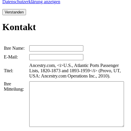
Datenschutzerklärung anzeigen
Verstanden
Kontakt
Ihre Name:
E-Mail:
Ancestry.com, <i>U.S., Atlantic Ports Passenger
Titel:
Lists, 1820-1873 and 1893-1959</i> (Provo, UT,
USA: Ancestry.com Operations Inc., 2010).
Ihre
Mitteilung: