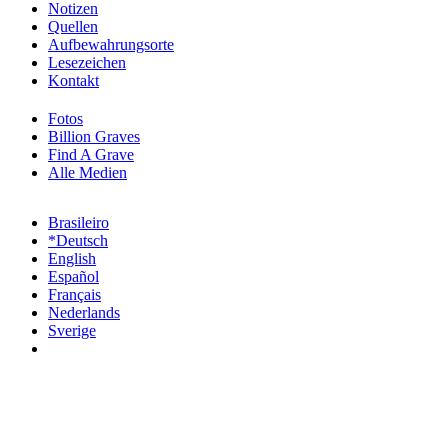
Notizen
Quellen
Aufbewahrungsorte
Lesezeichen
Kontakt
Fotos
Billion Graves
Find A Grave
Alle Medien
Brasileiro
*Deutsch
English
Español
Français
Nederlands
Sverige