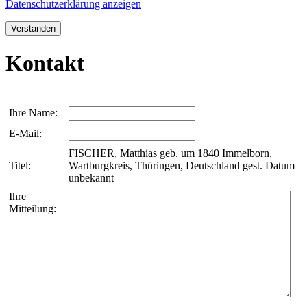
Datenschutzerklärung anzeigen
Verstanden
Kontakt
Ihre Name:
E-Mail:
FISCHER, Matthias geb. um 1840 Immelborn,
Titel:
Wartburgkreis, Thüringen, Deutschland gest. Datum
unbekannt
Ihre
Mitteilung: