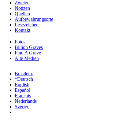
Zweige
Notizen
Quellen
Aufbewahrungsorte
Lesezeichen
Kontakt
Fotos
Billion Graves
Find A Grave
Alle Medien
Brasileiro
*Deutsch
English
Español
Français
Nederlands
Sverige