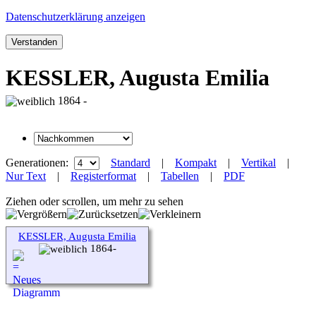
Datenschutzerklärung anzeigen
Verstanden
KESSLER, Augusta Emilia
1864 -
Generationen:
Standard
|
Kompakt
|
Vertikal
|
Nur Text
|
Registerformat
|
Tabellen
|
PDF
Ziehen oder scrollen, um mehr zu sehen
KESSLER, Augusta Emilia
1864-