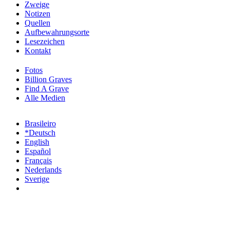
Zweige
Notizen
Quellen
Aufbewahrungsorte
Lesezeichen
Kontakt
Fotos
Billion Graves
Find A Grave
Alle Medien
Brasileiro
*Deutsch
English
Español
Français
Nederlands
Sverige