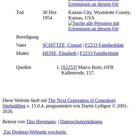
Tod
30 Dez
Kansas City, Wyandotte County,
1954
Kansas, USA
Beerdigung
Vater
SCHÜTZE, Conrad
|
F2233 Familienblatt
Mutter
HEISE, Elisabeth
|
F2233 Familienblatt
Quellen
[
S2253
] Marco Born, OFB
Kallmerode, 157.
Diese Website läuft mit
The Next Generation of Genealogy
Sitebuilding
v. 15.0.4, programmiert von Darrin Lythgoe © 2001-
2026.
Betreut von
Tino Herrmann
. |
Datenschutzerklärung
.
Zur Desktop-Webseite wechseln