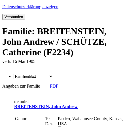
Datenschutzerklärung anzeigen
Verstanden
Familie: BREITENSTEIN,
John Andrew / SCHÜTZE,
Catherine (F2234)
verh. 16 Mai 1905
Angaben zur Familie
|
PDF
männlich
BREITENSTEIN, John Andrew
Geburt
19
Paxico, Wabaunsee County, Kansas,
Dez
USA