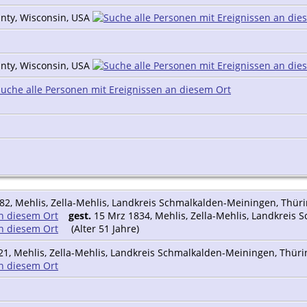
unty, Wisconsin, USA
unty, Wisconsin, USA
82, Mehlis, Zella-Mehlis, Landkreis Schmalkalden-Meiningen, Thür
gest.
15 Mrz 1834, Mehlis, Zella-Mehlis, Landkreis
(Alter 51 Jahre)
1, Mehlis, Zella-Mehlis, Landkreis Schmalkalden-Meiningen, Thür