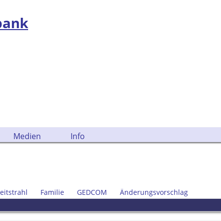
bank
Medien
Info
eitstrahl
Familie
GEDCOM
Änderungsvorschlag