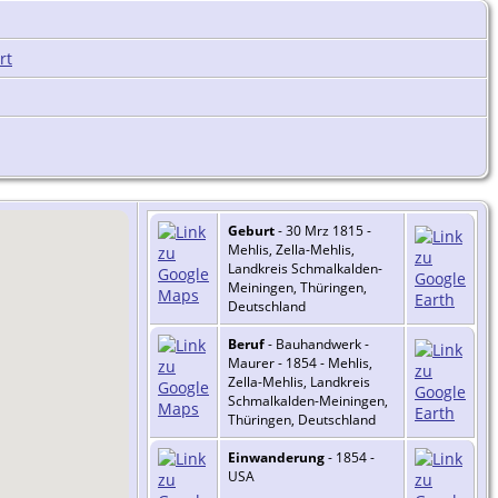
Geburt
- 30 Mrz 1815 -
Mehlis, Zella-Mehlis,
Landkreis Schmalkalden-
Meiningen, Thüringen,
Deutschland
Beruf
- Bauhandwerk -
Maurer - 1854 - Mehlis,
Zella-Mehlis, Landkreis
Schmalkalden-Meiningen,
Thüringen, Deutschland
Einwanderung
- 1854 -
USA