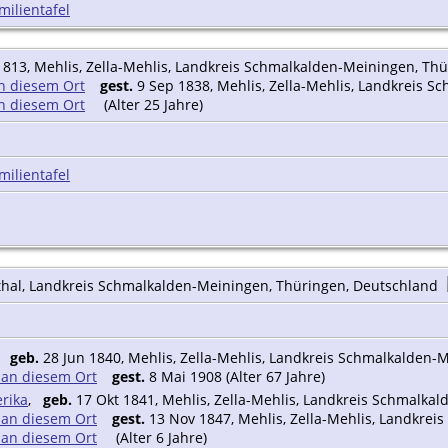
milientafel
1813, Mehlis, Zella-Mehlis, Landkreis Schmalkalden-Meiningen, Th
gest.
9 Sep 1838, Mehlis, Zella-Mehlis, Landkreis 
(Alter 25 Jahre)
milientafel
thal, Landkreis Schmalkalden-Meiningen, Thüringen, Deutschland
,
geb.
28 Jun 1840, Mehlis, Zella-Mehlis, Landkreis Schmalkalden-
gest.
8 Mai 1908 (Alter 67 Jahre)
rika
,
geb.
17 Okt 1841, Mehlis, Zella-Mehlis, Landkreis Schmalka
gest.
13 Nov 1847, Mehlis, Zella-Mehlis, Landkre
(Alter 6 Jahre)