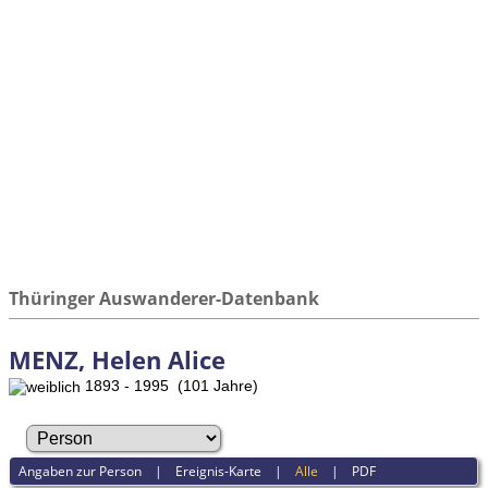
Thüringer Auswanderer-Datenbank
MENZ, Helen Alice
1893 - 1995 (101 Jahre)
Angaben zur Person
|
Ereignis-Karte
|
Alle
|
PDF