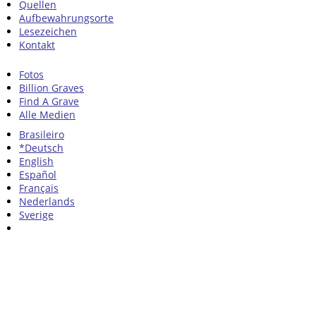
Quellen
Aufbewahrungsorte
Lesezeichen
Kontakt
Fotos
Billion Graves
Find A Grave
Alle Medien
Brasileiro
*Deutsch
English
Español
Français
Nederlands
Sverige