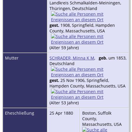
Landkreis Schmalkalden-Meiningen,
Thüringen, Deutschland
gest.
1908, Springfield, Hampden
County, Massachusetts, USA
(Alter 59 Jahre)
Mutter
SCHRADER, Minna K M
,
geb.
um 1853,
Deutschland
gest.
25 Nov 1906, Springfield,
Hampden County, Massachusetts, USA
(Alter 53 Jahre)
Eheschließung
25 Apr 1880
Boston, Suffolk
County,
Massachusetts, USA