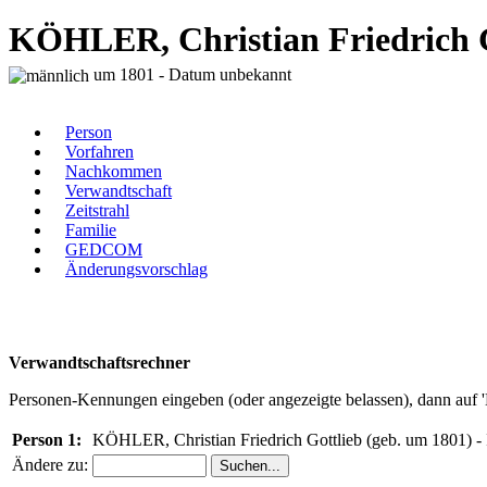
KÖHLER, Christian Friedrich G
um 1801 - Datum unbekannt
Person
Vorfahren
Nachkommen
Verwandtschaft
Zeitstrahl
Familie
GEDCOM
Änderungsvorschlag
Verwandtschaftsrechner
Personen-Kennungen eingeben (oder angezeigte belassen), dann auf '
Person 1:
KÖHLER, Christian Friedrich Gottlieb (geb. um 1801) -
Ändere zu: