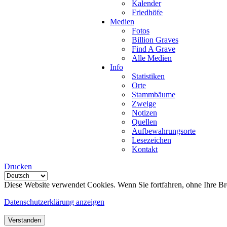
Kalender
Friedhöfe
Medien
Fotos
Billion Graves
Find A Grave
Alle Medien
Info
Statistiken
Orte
Stammbäume
Zweige
Notizen
Quellen
Aufbewahrungsorte
Lesezeichen
Kontakt
Drucken
Diese Website verwendet Cookies. Wenn Sie fortfahren, ohne Ihre Br
Datenschutzerklärung anzeigen
Verstanden