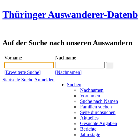
Thüringer Auswanderer-Daten
Auf der Suche nach unseren Auswandern
Vorname
Nachname
[Erweiterte Suche]
[Nachnamen]
Startseite
Suche
Anmelden
Suchen
Nachnamen
Vornamen
Suche nach Namen
Familien suchen
Seite durchsuchen
Aktuelles
Gesuchte Angaben
Berichte
Jahrestage