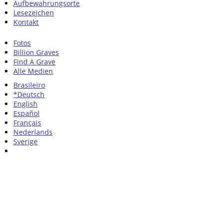
Aufbewahrungsorte
Lesezeichen
Kontakt
Fotos
Billion Graves
Find A Grave
Alle Medien
Brasileiro
*Deutsch
English
Español
Français
Nederlands
Sverige