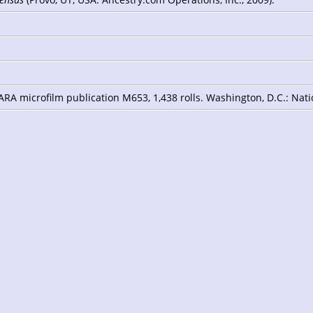
RA microfilm publication M653, 1,438 rolls. Washington, D.C.: Nat