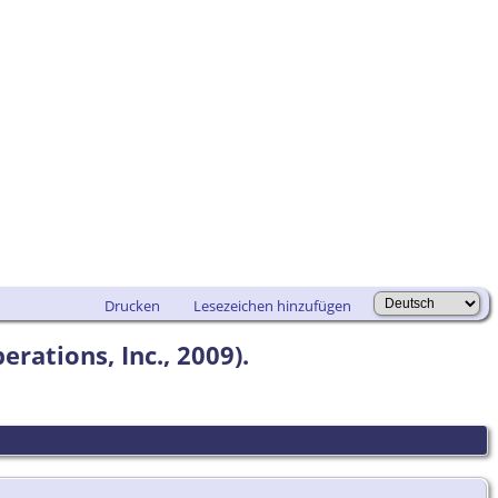
Drucken
Lesezeichen hinzufügen
rations, Inc., 2009).