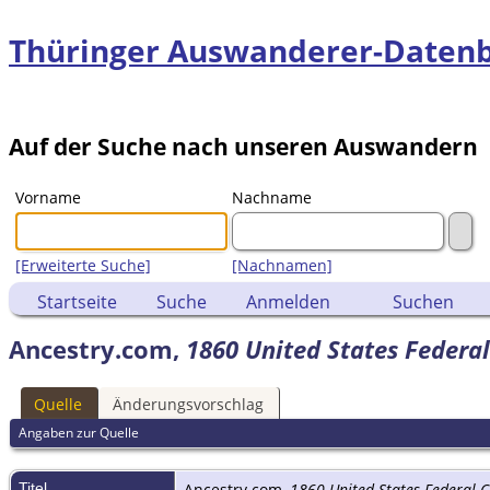
Thüringer Auswanderer-Daten
Auf der Suche nach unseren Auswandern
Vorname
Nachname
[Erweiterte Suche]
[Nachnamen]
Startseite
Suche
Anmelden
Suchen
Ancestry.com,
1860 United States Federa
Quelle
Änderungsvorschlag
Angaben zur Quelle
Titel
Ancestry.com,
1860 United States Federal 