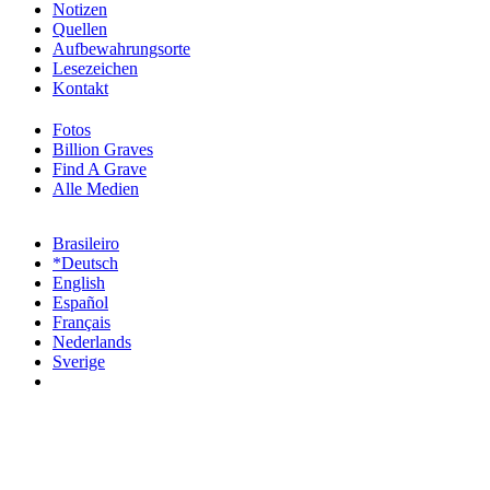
Notizen
Quellen
Aufbewahrungsorte
Lesezeichen
Kontakt
Fotos
Billion Graves
Find A Grave
Alle Medien
Brasileiro
*Deutsch
English
Español
Français
Nederlands
Sverige