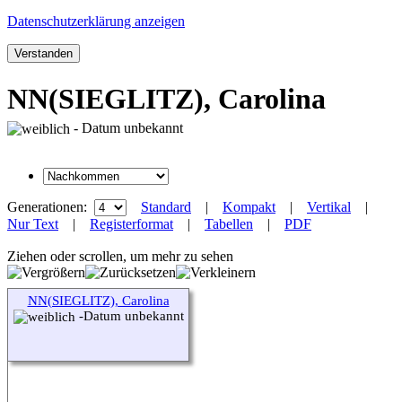
Datenschutzerklärung anzeigen
Verstanden
NN(SIEGLITZ), Carolina
- Datum unbekannt
Generationen:
Standard
|
Kompakt
|
Vertikal
|
Nur Text
|
Registerformat
|
Tabellen
|
PDF
Ziehen oder scrollen, um mehr zu sehen
NN(SIEGLITZ), Carolina
-Datum unbekannt