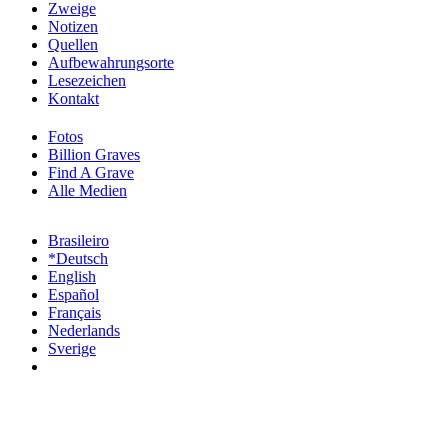
Zweige
Notizen
Quellen
Aufbewahrungsorte
Lesezeichen
Kontakt
Fotos
Billion Graves
Find A Grave
Alle Medien
Brasileiro
*Deutsch
English
Español
Français
Nederlands
Sverige