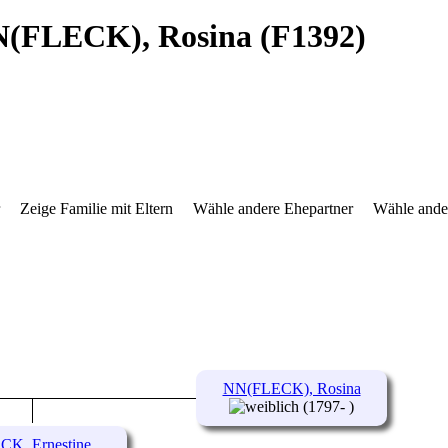
NN(FLECK), Rosina (F1392)
r
Zeige Familie mit Eltern
Wähle andere Ehepartner
Wähle ande
NN(FLECK), Rosina
(1797- )
CK, Ernestine