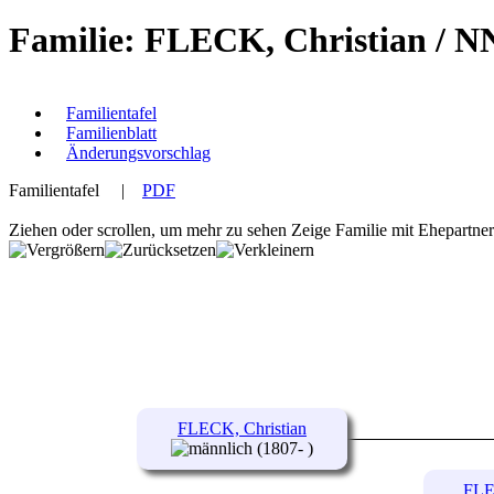
Familie: FLECK, Christian / 
Familientafel
Familienblatt
Änderungsvorschlag
Familientafel
|
PDF
Ziehen oder scrollen, um mehr zu sehen
Zeige Familie mit Ehepartne
FLECK, Christian
(1807- )
FLE