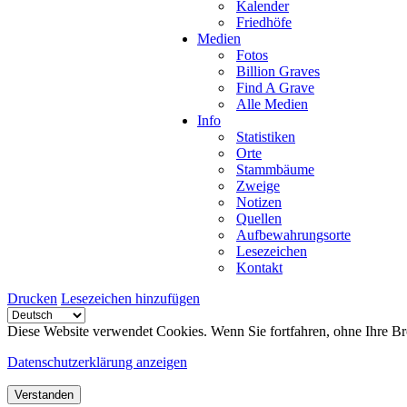
Kalender
Friedhöfe
Medien
Fotos
Billion Graves
Find A Grave
Alle Medien
Info
Statistiken
Orte
Stammbäume
Zweige
Notizen
Quellen
Aufbewahrungsorte
Lesezeichen
Kontakt
Drucken
Lesezeichen hinzufügen
Diese Website verwendet Cookies. Wenn Sie fortfahren, ohne Ihre Br
Datenschutzerklärung anzeigen
Verstanden