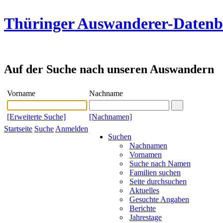
Thüringer Auswanderer-Daten
Auf der Suche nach unseren Auswandern
Vorname
Nachname
[Erweiterte Suche]
[Nachnamen]
Startseite
Suche
Anmelden
Suchen
Nachnamen
Vornamen
Suche nach Namen
Familien suchen
Seite durchsuchen
Aktuelles
Gesuchte Angaben
Berichte
Jahrestage