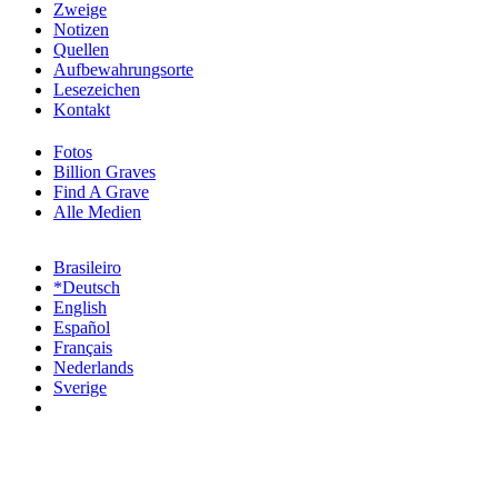
Zweige
Notizen
Quellen
Aufbewahrungsorte
Lesezeichen
Kontakt
Fotos
Billion Graves
Find A Grave
Alle Medien
Brasileiro
*Deutsch
English
Español
Français
Nederlands
Sverige