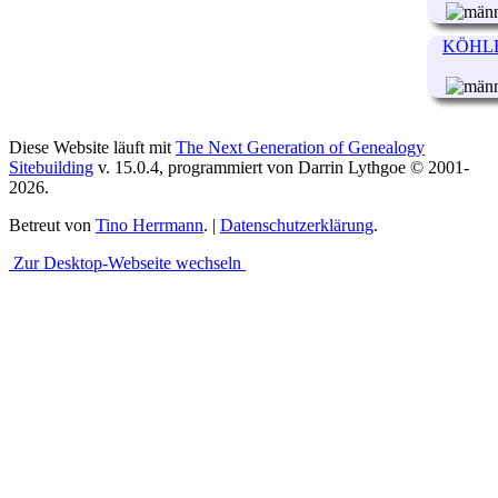
KÖHLER
Diese Website läuft mit
The Next Generation of Genealogy
Sitebuilding
v. 15.0.4, programmiert von Darrin Lythgoe © 2001-
2026.
Betreut von
Tino Herrmann
. |
Datenschutzerklärung
.
Zur Desktop-Webseite wechseln