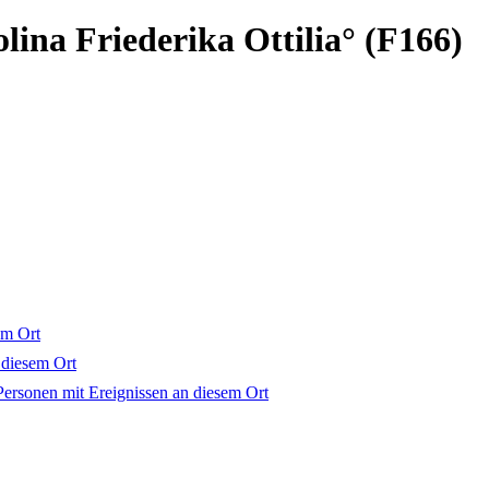
a Friederika Ottilia° (F166)