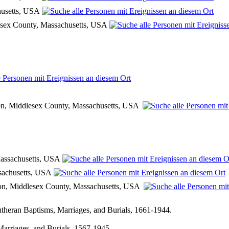
husetts, USA
ssex County, Massachusetts, USA
ton, Middlesex County, Massachusetts, USA
Massachusetts, USA
sachusetts, USA
ton, Middlesex County, Massachusetts, USA
utheran Baptisms, Marriages, and Burials, 1661-1944.
arriages, and Burials, 1567-1945.