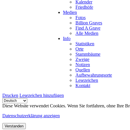
Kalender
Friedhöfe
Medien
Fotos
Billion Graves
Find A Grave
Alle Medien
Info
Statistiken
Orte
Stammbäume
Zweige
Notizen
Quellen
Aufbewahrungsorte
Lesezeichen
Kontakt
Drucken
Lesezeichen hinzufügen
Diese Website verwendet Cookies. Wenn Sie fortfahren, ohne Ihre Br
Datenschutzerklärung anzeigen
Verstanden