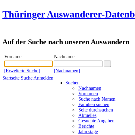
Thüringer Auswanderer-Daten
Auf der Suche nach unseren Auswandern
Vorname
Nachname
[Erweiterte Suche]
[Nachnamen]
Startseite
Suche
Anmelden
Suchen
Nachnamen
Vornamen
Suche nach Namen
Familien suchen
Seite durchsuchen
Aktuelles
Gesuchte Angaben
Berichte
Jahrestage