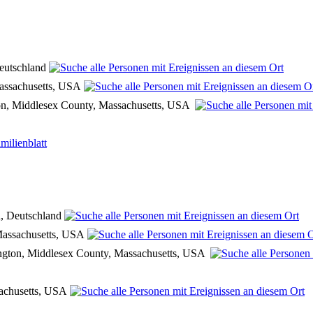
Deutschland
Massachusetts, USA
ton, Middlesex County, Massachusetts, USA
milienblatt
n, Deutschland
Massachusetts, USA
ington, Middlesex County, Massachusetts, USA
sachusetts, USA