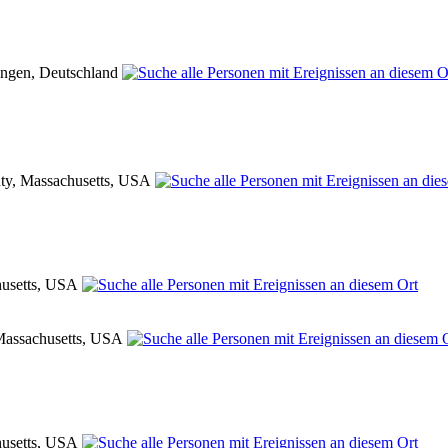
ringen, Deutschland
ty, Massachusetts, USA
husetts, USA
 Massachusetts, USA
husetts, USA