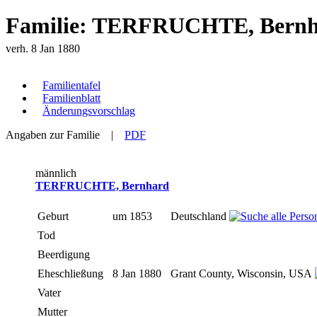
Familie: TERFRUCHTE, Bern
verh. 8 Jan 1880
Familientafel
Familienblatt
Änderungsvorschlag
Angaben zur Familie
|
PDF
männlich
TERFRUCHTE, Bernhard
Geburt
um 1853
Deutschland
Tod
Beerdigung
Eheschließung
8 Jan 1880
Grant County, Wisconsin, USA
Vater
Mutter