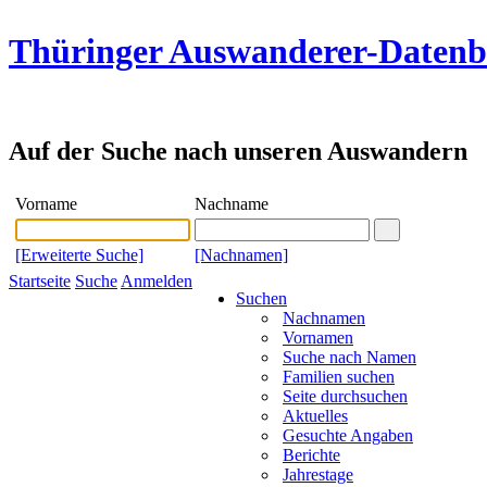
Thüringer Auswanderer-Daten
Auf der Suche nach unseren Auswandern
Vorname
Nachname
[Erweiterte Suche]
[Nachnamen]
Startseite
Suche
Anmelden
Suchen
Nachnamen
Vornamen
Suche nach Namen
Familien suchen
Seite durchsuchen
Aktuelles
Gesuchte Angaben
Berichte
Jahrestage