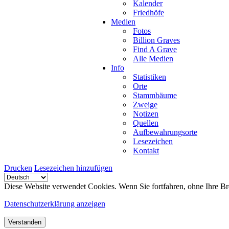
Kalender
Friedhöfe
Medien
Fotos
Billion Graves
Find A Grave
Alle Medien
Info
Statistiken
Orte
Stammbäume
Zweige
Notizen
Quellen
Aufbewahrungsorte
Lesezeichen
Kontakt
Drucken
Lesezeichen hinzufügen
Diese Website verwendet Cookies. Wenn Sie fortfahren, ohne Ihre Br
Datenschutzerklärung anzeigen
Verstanden