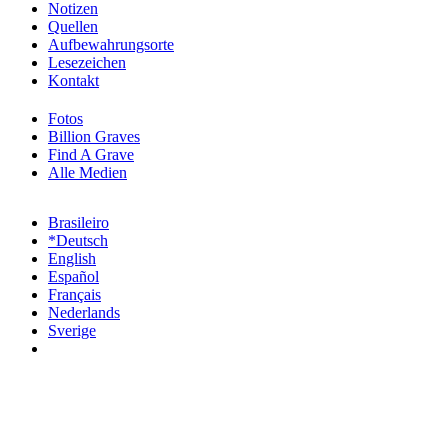
Notizen
Quellen
Aufbewahrungsorte
Lesezeichen
Kontakt
Fotos
Billion Graves
Find A Grave
Alle Medien
Brasileiro
*Deutsch
English
Español
Français
Nederlands
Sverige