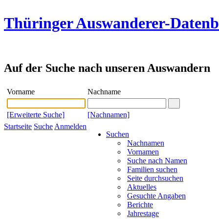
Thüringer Auswanderer-Daten
Auf der Suche nach unseren Auswandern
Vorname
Nachname
[Erweiterte Suche]
[Nachnamen]
Startseite
Suche
Anmelden
Suchen
Nachnamen
Vornamen
Suche nach Namen
Familien suchen
Seite durchsuchen
Aktuelles
Gesuchte Angaben
Berichte
Jahrestage