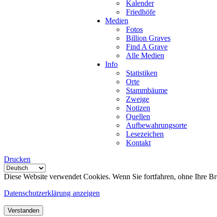
Kalender
Friedhöfe
Medien
Fotos
Billion Graves
Find A Grave
Alle Medien
Info
Statistiken
Orte
Stammbäume
Zweige
Notizen
Quellen
Aufbewahrungsorte
Lesezeichen
Kontakt
Drucken
Diese Website verwendet Cookies. Wenn Sie fortfahren, ohne Ihre Br
Datenschutzerklärung anzeigen
Verstanden