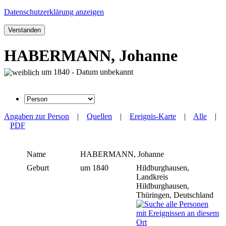
Datenschutzerklärung anzeigen
Verstanden
HABERMANN, Johanne
um 1840 - Datum unbekannt
Angaben zur Person
|
Quellen
|
Ereignis-Karte
|
Alle
|
PDF
Name
HABERMANN
,
Johanne
Geburt
um 1840
Hildburghausen,
Landkreis
Hildburghausen,
Thüringen, Deutschland