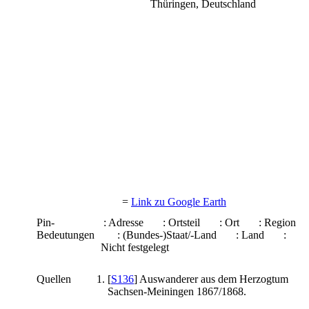
Thüringen, Deutschland
=
Link zu Google Earth
Pin-
: Adresse
: Ortsteil
: Ort
: Region
Bedeutungen
: (Bundes-)Staat/-Land
: Land
:
Nicht festgelegt
Quellen
[
S136
] Auswanderer aus dem Herzogtum
Sachsen-Meiningen 1867/1868.