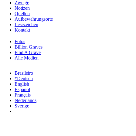
Zweige
Notizen
Quellen
Aufbewahrungsorte
Lesezeichen
Kontakt
Fotos
Billion Graves
Find A Grave
Alle Medien
Brasileiro
*Deutsch
English
Español
Français
Nederlands
Sverige