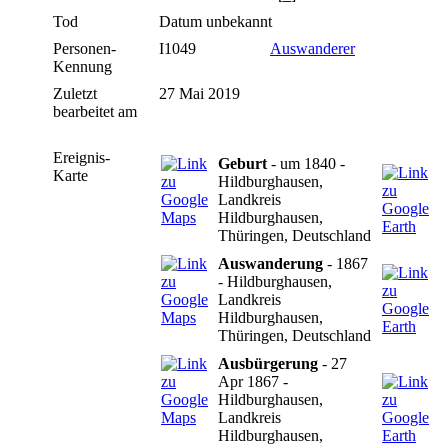
Tod
Datum unbekannt
Personen-
I1049
Auswanderer
Kennung
Zuletzt
27 Mai 2019
bearbeitet am
Ereignis-
Geburt
- um 1840 -
Karte
Hildburghausen,
Landkreis
Hildburghausen,
Thüringen, Deutschland
Auswanderung
- 1867
- Hildburghausen,
Landkreis
Hildburghausen,
Thüringen, Deutschland
Ausbürgerung
- 27
Apr 1867 -
Hildburghausen,
Landkreis
Hildburghausen,