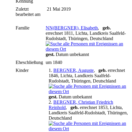
Kennung
Zuletzt
21 Mai 2019
bearbeitet am
Familie
NN(BERGNER), Elisabeth
,
geb.
errechnet 1811, Lichta, Landkreis Saalfeld-
Rudolstadt, Thüringen, Deutschland
gest.
Datum unbekannt
Eheschließung
um 1840
Kinder
1.
BERGNER, Auguste
,
geb.
errechnet
1846, Lichta, Landkreis Saalfeld-
Rudolstadt, Thüringen, Deutschland
gest.
Datum unbekannt
2.
BERGNER, Christian Friedrich
Reinhold
,
geb.
errechnet 1853, Lichta,
Landkreis Saalfeld-Rudolstadt, Thüringen,
Deutschland