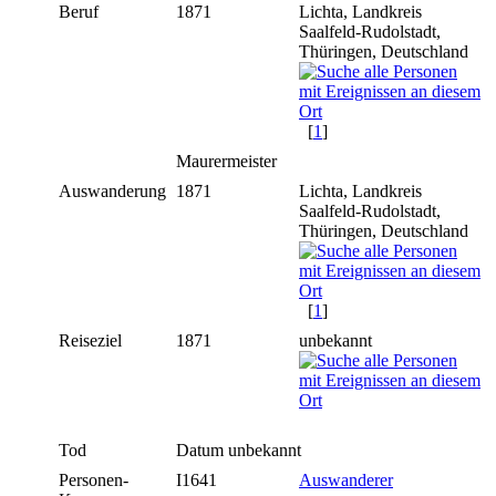
Beruf
1871
Lichta, Landkreis
Saalfeld-Rudolstadt,
Thüringen, Deutschland
[
1
]
Maurermeister
Auswanderung
1871
Lichta, Landkreis
Saalfeld-Rudolstadt,
Thüringen, Deutschland
[
1
]
Reiseziel
1871
unbekannt
Tod
Datum unbekannt
Personen-
I1641
Auswanderer