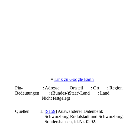
=
Link zu Google Earth
Pin-
: Adresse
: Ortsteil
: Ort
: Region
Bedeutungen
: (Bundes-)Staat/-Land
: Land
:
Nicht festgelegt
Quellen
[
S159
] Auswanderer-Datenbank
Schwarzburg-Rudolstadt und Schwarzburg-
Sondershausen, Id-Nr. 0292.