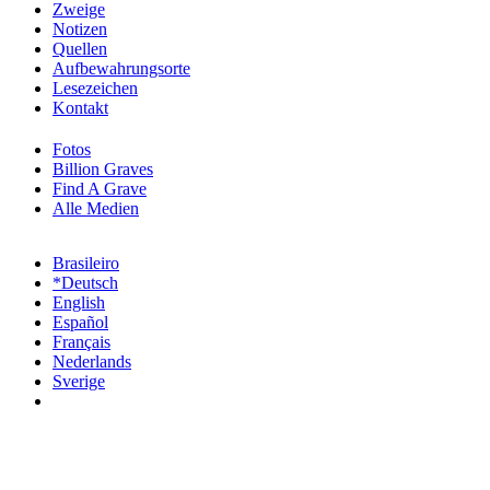
Zweige
Notizen
Quellen
Aufbewahrungsorte
Lesezeichen
Kontakt
Fotos
Billion Graves
Find A Grave
Alle Medien
Brasileiro
*Deutsch
English
Español
Français
Nederlands
Sverige