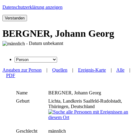
Datenschutzerklärung anzeigen
Verstanden
BERGNER, Johann Georg
- Datum unbekannt
Angaben zur Person
|
Quellen
|
Ereignis-Karte
|
Alle
|
PDF
Name
BERGNER
,
Johann Georg
Geburt
Lichta, Landkreis Saalfeld-Rudolstadt,
Thüringen, Deutschland
Geschlecht
männlich