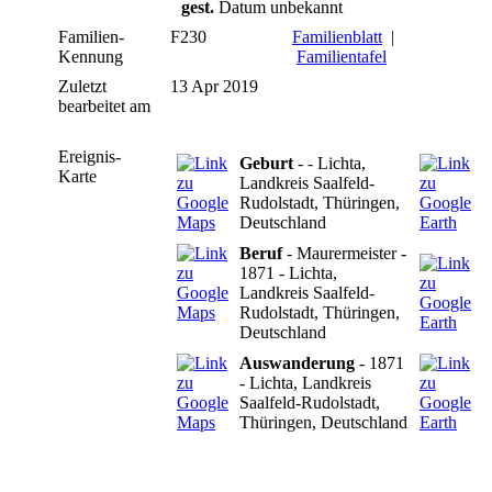
gest.
Datum unbekannt
Familien-
F230
Familienblatt
|
Kennung
Familientafel
Zuletzt
13 Apr 2019
bearbeitet am
Ereignis-
Geburt
- - Lichta,
Karte
Landkreis Saalfeld-
Rudolstadt, Thüringen,
Deutschland
Beruf
- Maurermeister -
1871 - Lichta,
Landkreis Saalfeld-
Rudolstadt, Thüringen,
Deutschland
Auswanderung
- 1871
- Lichta, Landkreis
Saalfeld-Rudolstadt,
Thüringen, Deutschland