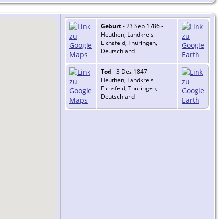
Geburt
- 23 Sep 1786 -
Heuthen, Landkreis
Eichsfeld, Thüringen,
Deutschland
Tod
- 3 Dez 1847 -
Heuthen, Landkreis
Eichsfeld, Thüringen,
Deutschland