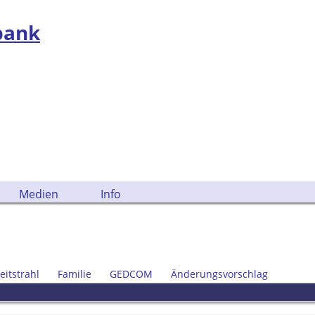
bank
Medien
Info
eitstrahl
Familie
GEDCOM
Änderungsvorschlag