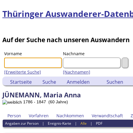
Thüringer Auswanderer-Daten
Auf der Suche nach unseren Auswandern
Vorname
Nachname
[Erweiterte Suche]
[Nachnamen]
Startseite
Suche
Anmelden
Suchen
JÜNEMANN, Maria Anna
1786 - 1847 (60 Jahre)
Person
Vorfahren
Nachkommen
Verwandtschaft
Z
Angaben zur Person
|
Ereignis-Karte
|
Alle
|
PDF