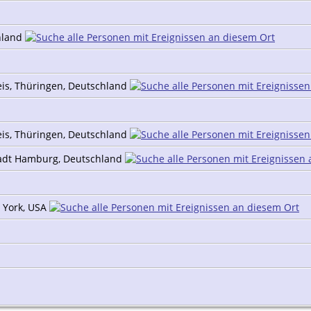
chland
eis, Thüringen, Deutschland
eis, Thüringen, Deutschland
adt Hamburg, Deutschland
 York, USA