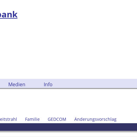
bank
Medien
Info
eitstrahl
Familie
GEDCOM
Änderungsvorschlag