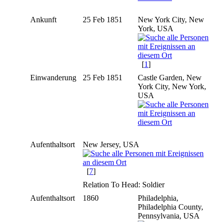
Ankunft
25 Feb 1851
New York City, New
York, USA
[
1
]
Einwanderung
25 Feb 1851
Castle Garden, New
York City, New York,
USA
Aufenthaltsort
New Jersey, USA
[
7
]
Relation To Head: Soldier
Aufenthaltsort
1860
Philadelphia,
Philadelphia County,
Pennsylvania, USA