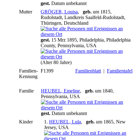
gest.
Datum unbekannt
Mutter
GRÖGER, Louisa
,
geb.
um 1815,
Rudolstadt, Landkreis Saalfeld-Rudolstadt,
Thüringen, Deutschland
gest.
15 Mrz 1895, Philadelphia, Philadelphia
County, Pennsylvania, USA
(Alter 80 Jahre)
Familien-
F1399
Familienblatt
|
Familientafel
Kennung
Familie
HEUBEL, Emeline
,
geb.
um 1840,
Pennsylvania, USA
gest.
Datum unbekannt
Kinder
1.
HEUBEL, Lula
,
geb.
um 1865, New
Jersey, USA