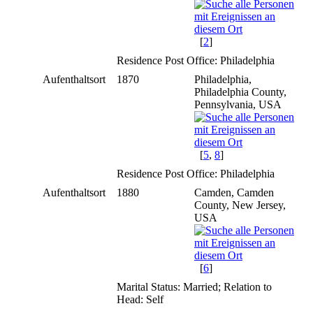
[
2
]
Residence Post Office: Philadelphia
Aufenthaltsort
1870
Philadelphia,
Philadelphia County,
Pennsylvania, USA
[
5
,
8
]
Residence Post Office: Philadelphia
Aufenthaltsort
1880
Camden, Camden
County, New Jersey,
USA
[
6
]
Marital Status: Married; Relation to
Head: Self