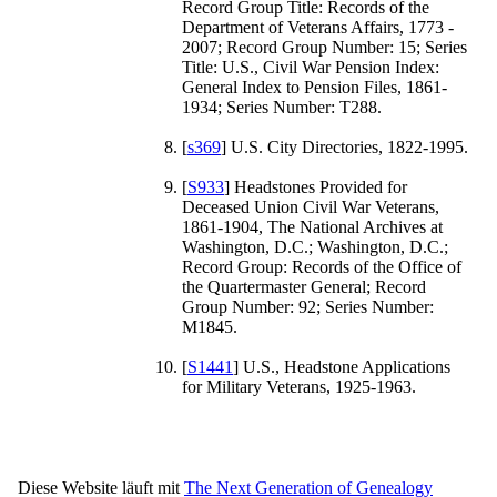
Record Group Title: Records of the
Department of Veterans Affairs, 1773 -
2007; Record Group Number: 15; Series
Title: U.S., Civil War Pension Index:
General Index to Pension Files, 1861-
1934; Series Number: T288.
[
s369
] U.S. City Directories, 1822-1995.
[
S933
] Headstones Provided for
Deceased Union Civil War Veterans,
1861-1904, The National Archives at
Washington, D.C.; Washington, D.C.;
Record Group: Records of the Office of
the Quartermaster General; Record
Group Number: 92; Series Number:
M1845.
[
S1441
] U.S., Headstone Applications
for Military Veterans, 1925-1963.
Diese Website läuft mit
The Next Generation of Genealogy