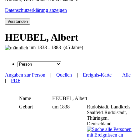
Datenschutzerklärung anzeigen
Verstanden
HEUBEL, Albert
um 1838 - 1883 (45 Jahre)
Angaben zur Person
|
Quellen
|
Ereignis-Karte
|
Alle
|
PDF
Name
HEUBEL
,
Albert
Geburt
um 1838
Rudolstadt, Landkreis
Saalfeld-Rudolstadt,
Thüringen,
Deutschland