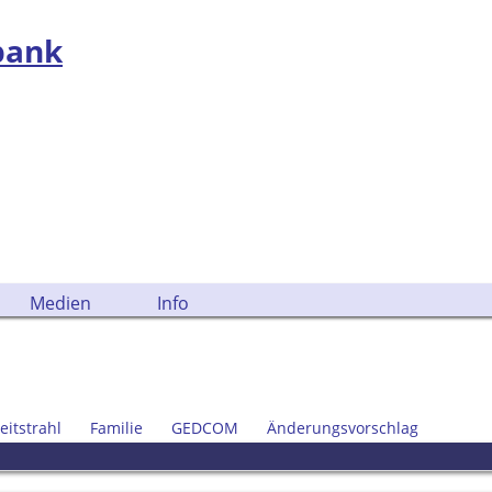
bank
Medien
Info
eitstrahl
Familie
GEDCOM
Änderungsvorschlag