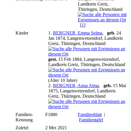
Landkreis Greiz,
Thüringen, Deutschland
[
1
]
Kinder
1.
BERGNER, Emma Selma
,
geb.
24
Jan 1874, Langenwetzendorf, Landkreis
Greiz, Thüringen, Deutschland
gest.
15 Feb 1884, Langenwetzendorf,
Landkreis Greiz, Thüringen, Deutschland
(Alter 10 Jahre)
2.
BERGNER, Anna Alma
,
geb.
15 Mai
1875, Langenwetzendorf, Landkreis
Greiz, Thüringen, Deutschland
Familien-
F1880
Familienblatt
|
Kennung
Familientafel
Zuletzt
2 Mrz 2021