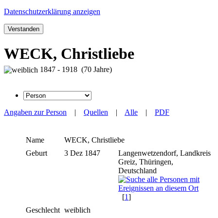
Datenschutzerklärung anzeigen
Verstanden
WECK, Christliebe
1847 - 1918 (70 Jahre)
Angaben zur Person
|
Quellen
|
Alle
|
PDF
Name
WECK
,
Christliebe
Geburt
3 Dez 1847
Langenwetzendorf, Landkreis
Greiz, Thüringen,
Deutschland
[
1
]
Geschlecht
weiblich