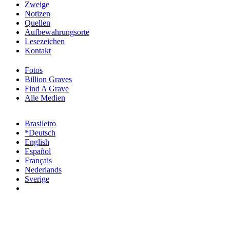
Zweige
Notizen
Quellen
Aufbewahrungsorte
Lesezeichen
Kontakt
Fotos
Billion Graves
Find A Grave
Alle Medien
Brasileiro
*Deutsch
English
Español
Français
Nederlands
Sverige