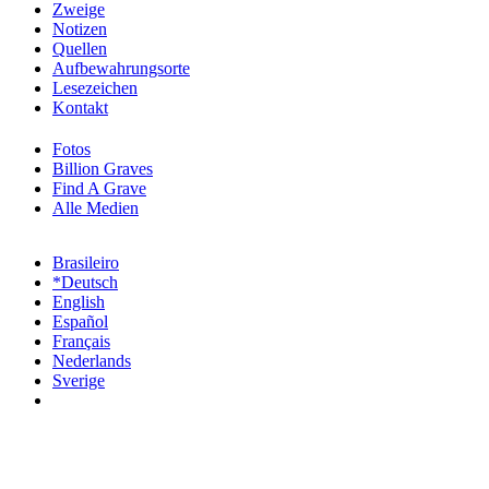
Zweige
Notizen
Quellen
Aufbewahrungsorte
Lesezeichen
Kontakt
Fotos
Billion Graves
Find A Grave
Alle Medien
Brasileiro
*Deutsch
English
Español
Français
Nederlands
Sverige