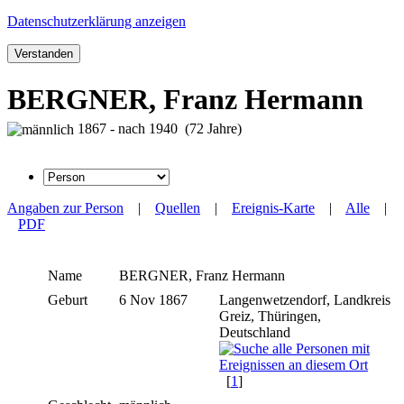
Datenschutzerklärung anzeigen
Verstanden
BERGNER, Franz Hermann
1867 - nach 1940 (72 Jahre)
Angaben zur Person
|
Quellen
|
Ereignis-Karte
|
Alle
|
PDF
Name
BERGNER
,
Franz Hermann
Geburt
6 Nov 1867
Langenwetzendorf, Landkreis
Greiz, Thüringen,
Deutschland
[
1
]