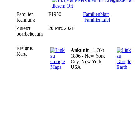
Familien-
F1950
Familienblatt
|
Kennung
Familientafel
Zuletzt
20 Mrz 2021
bearbeitet am
Ereignis-
Ankunft
- 1 Okt
Karte
1896 - New York
City, New York,
USA