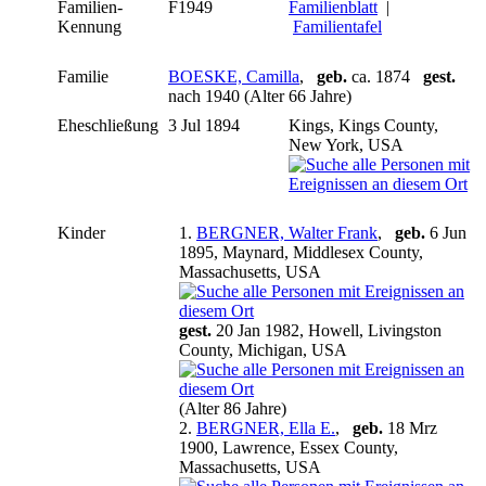
Familien-
F1949
Familienblatt
|
Kennung
Familientafel
Familie
BOESKE, Camilla
,
geb.
ca. 1874
gest.
nach 1940 (Alter 66 Jahre)
Eheschließung
3 Jul 1894
Kings, Kings County,
New York, USA
Kinder
1.
BERGNER, Walter Frank
,
geb.
6 Jun
1895, Maynard, Middlesex County,
Massachusetts, USA
gest.
20 Jan 1982, Howell, Livingston
County, Michigan, USA
(Alter 86 Jahre)
2.
BERGNER, Ella E.
,
geb.
18 Mrz
1900, Lawrence, Essex County,
Massachusetts, USA