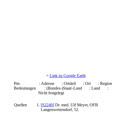
=
Link zu Google Earth
Pin-
: Adresse
: Ortsteil
: Ort
: Region
Bedeutungen
: (Bundes-)Staat/-Land
: Land
:
Nicht festgelegt
Quellen
[
S2240
] Dr. med. Ulf Meyer, OFB
Langenwetzendorf, 52.