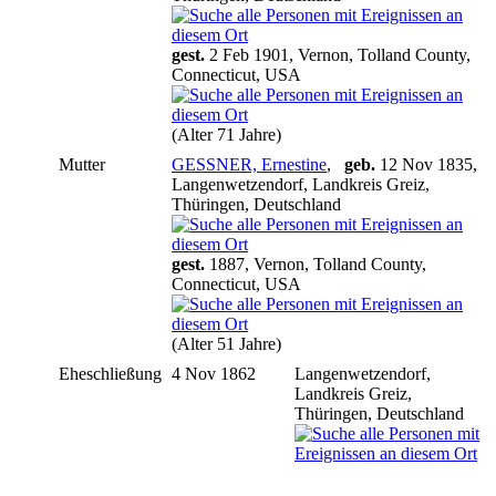
gest.
2 Feb 1901, Vernon, Tolland County,
Connecticut, USA
(Alter 71 Jahre)
Mutter
GESSNER, Ernestine
,
geb.
12 Nov 1835,
Langenwetzendorf, Landkreis Greiz,
Thüringen, Deutschland
gest.
1887, Vernon, Tolland County,
Connecticut, USA
(Alter 51 Jahre)
Eheschließung
4 Nov 1862
Langenwetzendorf,
Landkreis Greiz,
Thüringen, Deutschland