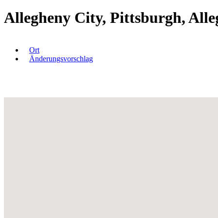
Allegheny City, Pittsburgh, Al
Ort
Änderungsvorschlag