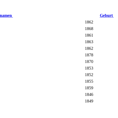
fnamen
Geburt
1862
1868
1861
1863
1862
1878
1870
1853
1852
1855
1859
1846
1849