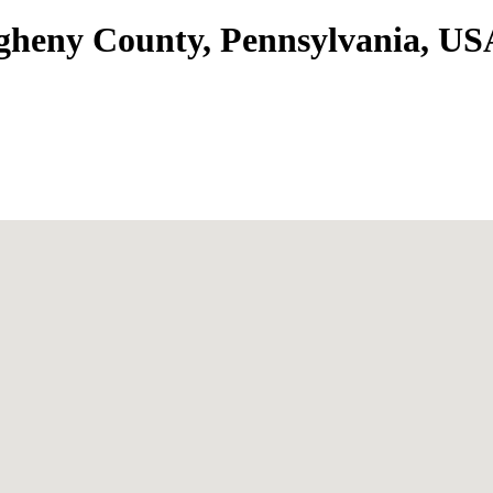
legheny County, Pennsylvania, US