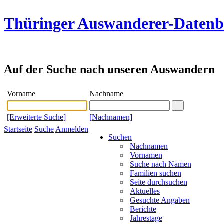
Thüringer Auswanderer-Daten
Auf der Suche nach unseren Auswandern
Vorname
Nachname
[Erweiterte Suche]
[Nachnamen]
Startseite
Suche
Anmelden
Suchen
Nachnamen
Vornamen
Suche nach Namen
Familien suchen
Seite durchsuchen
Aktuelles
Gesuchte Angaben
Berichte
Jahrestage