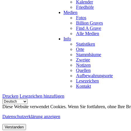
Kalender
Friedhöfe
Medien
Fotos
Billion Graves
Find A Grave
Alle Medien
Info
Statistiken
Orte
Stammbäume
Zweige
Notizen
Quellen
Aufbewahrungsorte
Lesezeichen
Kontakt
Drucken
Lesezeichen hinzufügen
Diese Website verwendet Cookies. Wenn Sie fortfahren, ohne Ihre Br
Datenschutzerklärung anzeigen
Verstanden