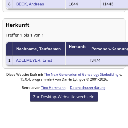
8
BECK, Andreas
1844
I1443
Herkunft
Treffer 1 bis 1 von 1
Herkunft
Nachname, Taufnamen
Personen-Kennun
1
ADELMEYER, Ernst
I3474
Diese Website läuft mit
The Next Generation of Genealogy Sitebuilding
v.
15.0.4, programmiert von Darrin Lythgoe © 2001-2026.
Betreut von
Tino Herrmann
. |
Datenschutzerklärung
.
Zur Desktop-Webseite wechseln