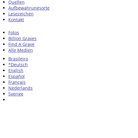
Quellen
Aufbewahrungsorte
Lesezeichen
Kontakt
Fotos
Billion Graves
Find A Grave
Alle Medien
Brasileiro
*Deutsch
English
Español
Français
Nederlands
Sverige