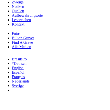
Zweige
Notizen
Quellen
Aufbewahrungsorte
Lesezeichen
Kontakt
Fotos
Billion Graves
Find A Grave
Alle Medien
Brasileiro
*Deutsch
English
Español
Français
Nederlands
Sverige