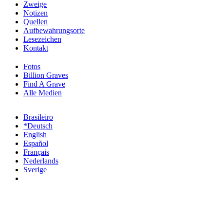
Zweige
Notizen
Quellen
Aufbewahrungsorte
Lesezeichen
Kontakt
Fotos
Billion Graves
Find A Grave
Alle Medien
Brasileiro
*Deutsch
English
Español
Français
Nederlands
Sverige