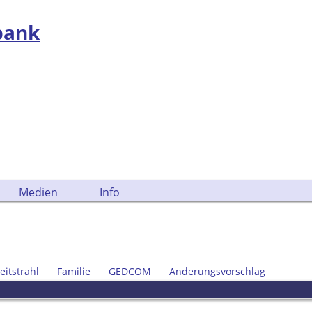
bank
Medien
Info
eitstrahl
Familie
GEDCOM
Änderungsvorschlag