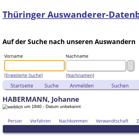
Thüringer Auswanderer-Daten
Auf der Suche nach unseren Auswandern
Vorname
Nachname
[Erweiterte Suche]
[Nachnamen]
Startseite
Suche
Anmelden
Suchen
HABERMANN, Johanne
um 1840 - Datum unbekannt
Person
Vorfahren
Nachkommen
Verwandtschaft
Z