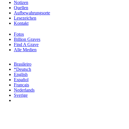
Notizen
Quellen
Aufbewahrungsorte
Lesezeichen
Kontakt
Fotos
Billion Graves
Find A Grave
Alle Medien
Brasileiro
*Deutsch
English
Español
Français
Nederlands
Sverige