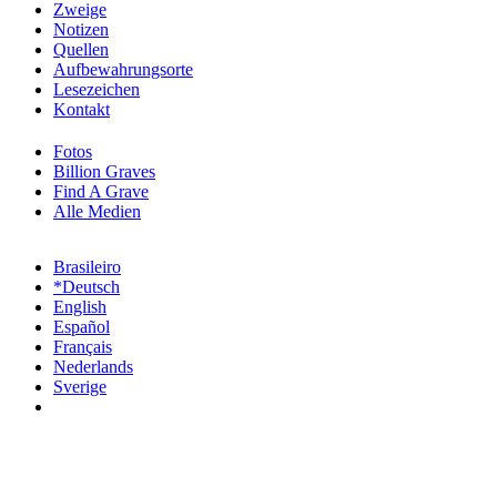
Zweige
Notizen
Quellen
Aufbewahrungsorte
Lesezeichen
Kontakt
Fotos
Billion Graves
Find A Grave
Alle Medien
Brasileiro
*Deutsch
English
Español
Français
Nederlands
Sverige