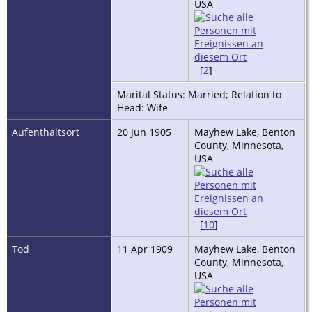
USA
[
2
]
Marital Status: Married; Relation to
Head: Wife
Aufenthaltsort
20 Jun 1905
Mayhew Lake, Benton
County, Minnesota,
USA
[
10
]
Tod
11 Apr 1909
Mayhew Lake, Benton
County, Minnesota,
USA