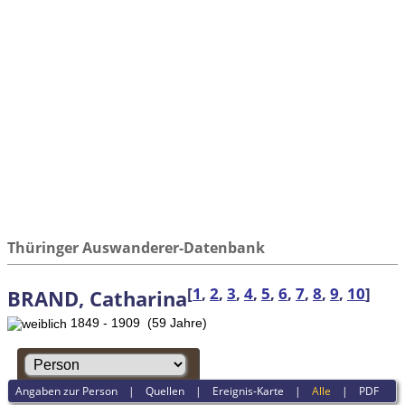
Thüringer Auswanderer-Datenbank
[
1
,
2
,
3
,
4
,
5
,
6
,
7
,
8
,
9
,
10
]
BRAND, Catharina
1849 - 1909 (59 Jahre)
Angaben zur Person
|
Quellen
|
Ereignis-Karte
|
Alle
|
PDF