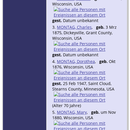
Wisconsin, USA
gest.
Datum unbekannt
3.
MONTAG, Charles
,
geb.
3 Mrz
1875, Dickeyville, Grant County,
Wisconsin, USA
gest.
Datum unbekannt
4.
MONTAG, Dorothea
,
geb.
Okt
1876, Wisconsin, USA
gest.
25 Feb 1947, Saint Cloud,
Stearns County, Minnesota, USA
(Alter 70 Jahre)
5.
MONTAG, Mary
,
geb.
um Nov
1880, Wisconsin, USA