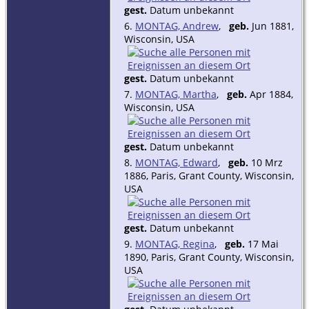
gest.
Datum unbekannt
6.
MONTAG, Andrew
,
geb.
Jun 1881,
Wisconsin, USA
gest.
Datum unbekannt
7.
MONTAG, Martha
,
geb.
Apr 1884,
Wisconsin, USA
gest.
Datum unbekannt
8.
MONTAG, Edward
,
geb.
10 Mrz
1886, Paris, Grant County, Wisconsin,
USA
gest.
Datum unbekannt
9.
MONTAG, Regina
,
geb.
17 Mai
1890, Paris, Grant County, Wisconsin,
USA