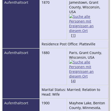
Aufenthaltsort
1870
Jamestown, Grant
County, Wisconsin,
USA
[
1
]
Residence Post Office: Platteville
Aufenthaltsort
1880
Paris, Grant County,
Wisconsin, USA
[
4
]
Marital Status: Married; Relation to
Head: Wife
Aufenthaltsort
1900
Mayhew Lake, Benton
County, Minnesota,