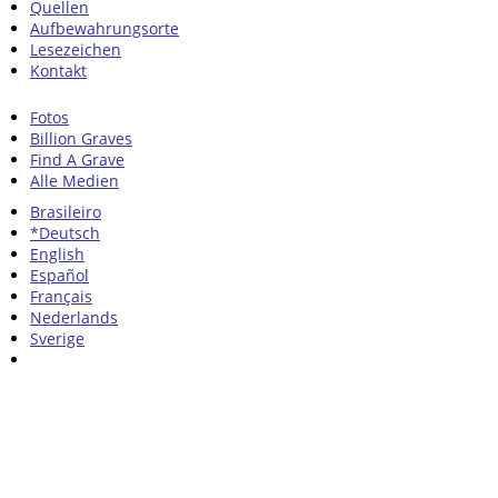
Quellen
Aufbewahrungsorte
Lesezeichen
Kontakt
Fotos
Billion Graves
Find A Grave
Alle Medien
Brasileiro
*Deutsch
English
Español
Français
Nederlands
Sverige