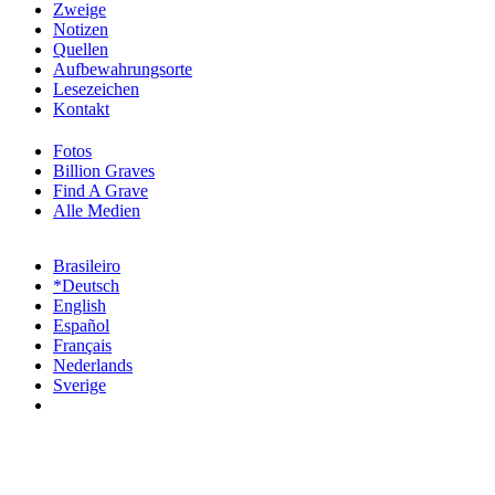
Zweige
Notizen
Quellen
Aufbewahrungsorte
Lesezeichen
Kontakt
Fotos
Billion Graves
Find A Grave
Alle Medien
Brasileiro
*Deutsch
English
Español
Français
Nederlands
Sverige